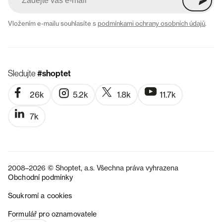
Vložením e-mailu souhlasíte s
podmínkami ochrany osobních údajů
.
Sledujte
#shoptet
26k
5.2k
1.8k
11.7k
7k
2008–2026 © Shoptet, a.s. Všechna práva vyhrazena
Obchodní podmínky
Soukromí a cookies
SK
Formulář pro oznamovatele