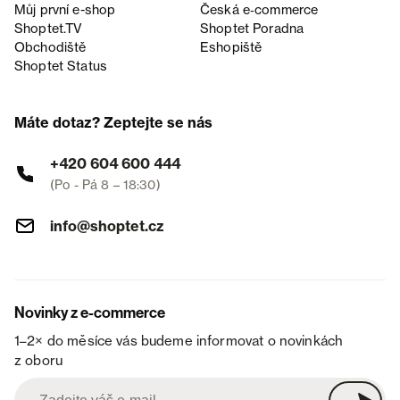
Můj první e-shop
Česká e‑commerce
Shoptet.TV
Shoptet Poradna
Obchodiště
Eshopiště
Shoptet Status
Máte dotaz? Zeptejte se nás
+420 604 600 444
(Po - Pá 8 – 18:30)
info@shoptet.cz
Novinky z e-commerce
1–2× do měsíce vás budeme informovat o novinkách
z oboru