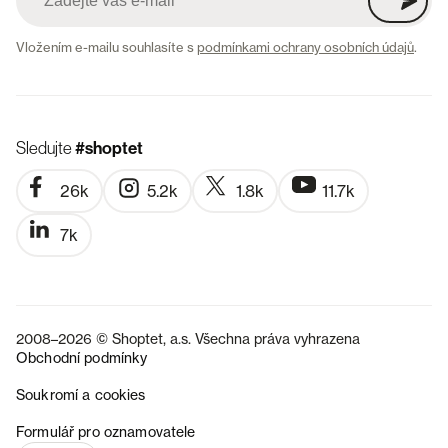
Vložením e-mailu souhlasíte s
podmínkami ochrany osobních údajů
.
Sledujte
#shoptet
26k
5.2k
1.8k
11.7k
7k
2008–2026 © Shoptet, a.s. Všechna práva vyhrazena
Obchodní podmínky
Soukromí a cookies
SK
Formulář pro oznamovatele