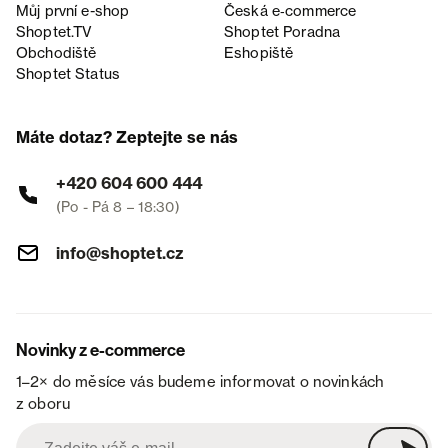
Můj první e-shop
Česká e‑commerce
Shoptet.TV
Shoptet Poradna
Obchodiště
Eshopiště
Shoptet Status
Máte dotaz? Zeptejte se nás
+420 604 600 444
(Po - Pá 8 – 18:30)
info@shoptet.cz
Novinky z e-commerce
1–2× do měsíce vás budeme informovat o novinkách
z oboru