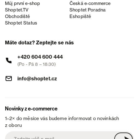
Můj první e-shop
Česká e‑commerce
Shoptet.TV
Shoptet Poradna
Obchodiště
Eshopiště
Shoptet Status
Máte dotaz? Zeptejte se nás
+420 604 600 444
(Po - Pá 8 – 18:30)
info@shoptet.cz
Novinky z e-commerce
1–2× do měsíce vás budeme informovat o novinkách
z oboru