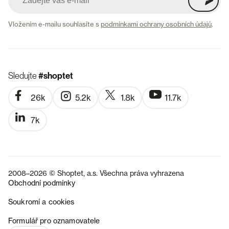
Vložením e-mailu souhlasíte s
podmínkami ochrany osobních údajů
.
Sledujte
#shoptet
26k
5.2k
1.8k
11.7k
7k
2008–2026 © Shoptet, a.s. Všechna práva vyhrazena
Obchodní podmínky
Soukromí a cookies
SK
Formulář pro oznamovatele